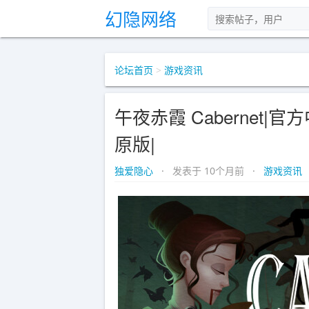
幻隐网络
论坛首页
>
游戏资讯
午夜赤霞 Cabernet|官方
原版|
独爱隐心
· 发表于 10个月前 ·
游戏资讯