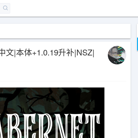
中文|本体+1.0.19升补|NSZ|